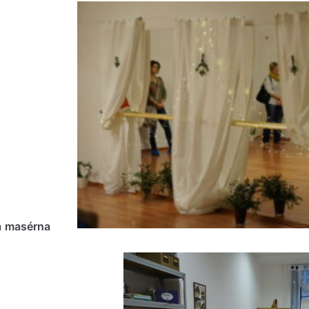
 a masérna