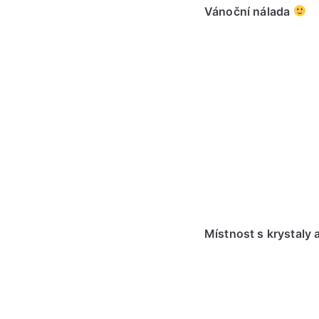
Vánoční nálada
Místnost s krystaly