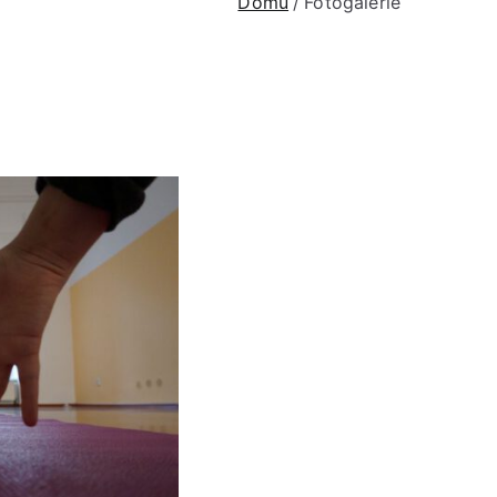
Domů
Fotogalerie