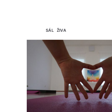
SÁL ŽIVA