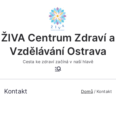
Přeskočit
na
obsah
ŽIVA Centrum Zdraví a
Vzdělávání Ostrava
Cesta ke zdraví začíná v naší hlavě
Kontakt
Domů
Kontakt