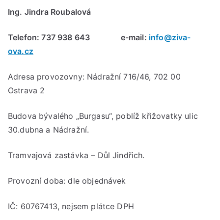
Ing. Jindra Roubalová
Telefon: 737 938 643 e-mail:
info@ziva-
ova.cz
Adresa provozovny: Nádražní 716/46, 702 00
Ostrava 2
Budova bývalého „Burgasu“, poblíž křižovatky ulic
30.dubna a Nádražní.
Tramvajová zastávka – Důl Jindřich.
Provozní doba: dle objednávek
IČ: 60767413, nejsem plátce DPH