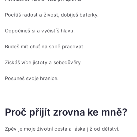
Pocítíš radost a živost, dobiješ baterky.
Odpočineš si a vyčistíš hlavu.
Budeš mít chuť na sobě pracovat.
Získáš více jistoty a sebedůvěry.
Posuneš svoje hranice.
Proč přijít zrovna ke mně?
Zpěv je moje životní cesta a láska již od dětství.