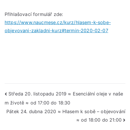
Přihlašovací formulář zde:
https://www.naucmese.cz/kurz/hlasem-k-sobe-
objevovani-zakladni-kurz#termin-2020-02-07
Navigace
Středa 20. listopadu 2019 ≈ Esenciální oleje v naše
m životě ≈ od 17:00 do 18:30
pro
Pátek 24. dubna 2020 ≈ Hlasem k sobě – objevování
příspěvek
≈ od 18:00 do 21:00