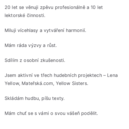
20 let se věnuji zpěvu profesionálně a 10 let
lektorské činnosti.
Miluji vícehlasy a vytváření harmonií.
Mám ráda výzvy a růst.
Sdílím z osobní zkušenosti.
Jsem aktivní ve třech hudebních projektech – Lena
Yellow, Mateřská.com, Yellow Sisters.
Skládám hudbu, píšu texty.
Mám chuť se s vámi o svou vášeň podělit.