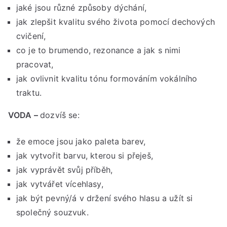
jaké jsou různé způsoby dýchání,
jak zlepšit kvalitu svého života pomocí dechových
cvičení,
co je to brumendo, rezonance a jak s nimi
pracovat,
jak ovlivnit kvalitu tónu formováním vokálního
traktu.
VODA –
dozvíš se:
že emoce jsou jako paleta barev,
jak vytvořit barvu, kterou si přeješ,
jak vyprávět svůj příběh,
jak vytvářet vícehlasy,
jak být pevný/á v držení svého hlasu a užít si
společný souzvuk.