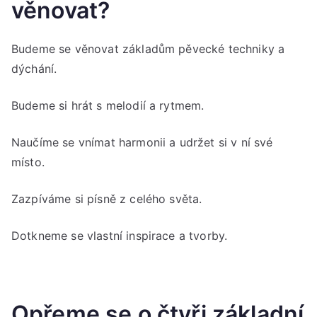
věnovat?
Budeme se věnovat základům pěvecké techniky a
dýchání.
Budeme si hrát s melodií a rytmem.
Naučíme se vnímat harmonii a udržet si v ní své
místo.
Zazpíváme si písně z celého světa.
Dotkneme se vlastní inspirace a tvorby.
Opřeme se o čtyři základní