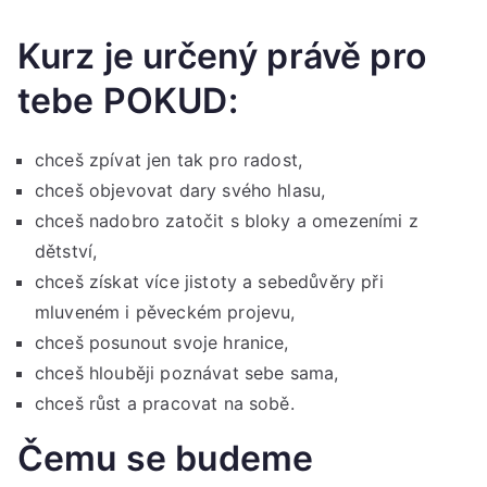
Kurz je určený právě pro
tebe POKUD:
chceš zpívat jen tak pro radost,
chceš objevovat dary svého hlasu,
chceš nadobro zatočit s bloky a omezeními z
dětství,
chceš získat více jistoty a sebedůvěry při
mluveném i pěveckém projevu,
chceš posunout svoje hranice,
chceš hlouběji poznávat sebe sama,
chceš růst a pracovat na sobě.
Čemu se budeme