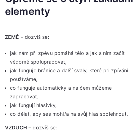
elementy
ZEMĚ
– dozvíš se:
jak nám při zpěvu pomáhá tělo a jak s ním začít
vědomě spolupracovat,
jak funguje bránice a další svaly, které při zpívání
používáme,
co funguje automaticky a na čem můžeme
zapracovat,
jak fungují hlasivky,
co dělat, aby ses mohl/a na svůj hlas spolehnout.
VZDUCH
– dozvíš se: