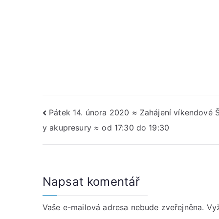
Navigace
Pátek 14. února 2020 ≈ Zahájení víkendové 
y akupresury ≈ od 17:30 do 19:30
pro
příspěvek
Napsat komentář
Vaše e-mailová adresa nebude zveřejněna.
Vy