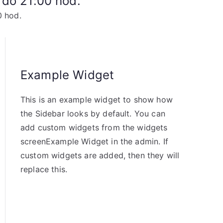
 do 21:00 hod.
0 hod.
Example Widget
This is an example widget to show how
the Sidebar looks by default. You can
add custom widgets from the widgets
screenExample Widget in the admin. If
custom widgets are added, then they will
replace this.