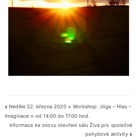
Navigace
Neděle 22. března 2020 ≈ Workshop: Jóga – Hlas –
Imaginace ≈ od 14:00 do 17:00 hod.
pro
Informace ke znovu otevření sálu Živa pro společné
příspěvek
pohybové aktivity