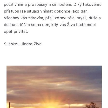
pozitivním a prospěšným činnostem. Díky takovému
přístupu lze situaci vnímat dokonce jako dar.
Všechny vás zdravím, přeji zdraví těla, mysli, duše a
ducha a těším se na den, kdy vás Živa bude moci
opět přivítat.
S láskou Jindra Živa