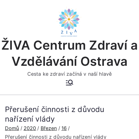
Přeskočit
na
obsah
ŽIVA Centrum Zdraví a
Vzdělávání Ostrava
Cesta ke zdraví začíná v naší hlavě
Přerušení činnosti z důvodu
nařízení vlády
Domů
2020
Březen
16
Přerušení činnosti z důvodu nařízení vlády