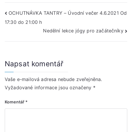
Navigace
OCHUTNÁVKA TANTRY – Úvodní večer 4.6.2021 Od
17:30 do 21:00 h
pro
Nedělní lekce jógy pro začátečníky
příspěvek
Napsat komentář
Vaše e-mailová adresa nebude zveřejněna.
Vyžadované informace jsou označeny
*
Komentář
*