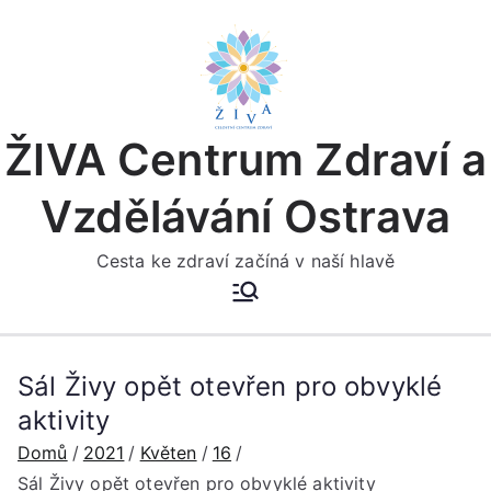
Přeskočit
na
obsah
ŽIVA Centrum Zdraví a
Vzdělávání Ostrava
Cesta ke zdraví začíná v naší hlavě
Sál Živy opět otevřen pro obvyklé
aktivity
Domů
2021
Květen
16
Sál Živy opět otevřen pro obvyklé aktivity