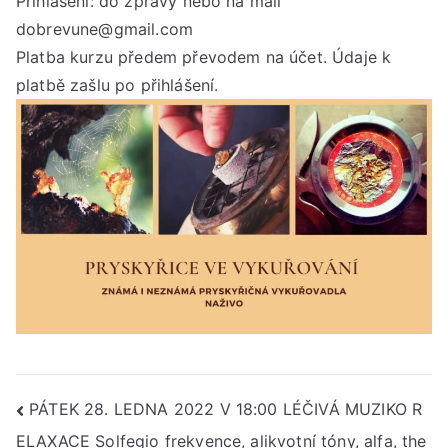
Přihlášení: do zprávy nebo na mail
dobrevune@gmail.com
Platba kurzu předem převodem na účet. Údaje k
platbě zašlu po přihlášení.
Navigace
PÁTEK 28. LEDNA 2022 V 18:00 LÉČIVÁ MUZIKO R
ELAXACE Solfegio frekvence, alikvotní tóny, alfa, the