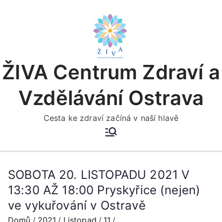
Přeskočit
na
obsah
ŽIVA Centrum Zdraví a
Vzdělávání Ostrava
Cesta ke zdraví začíná v naší hlavě
SOBOTA 20. LISTOPADU 2021 V
13:30 AŽ 18:00 Pryskyřice (nejen)
ve vykuřování v Ostravě
Domů
2021
Listopad
11