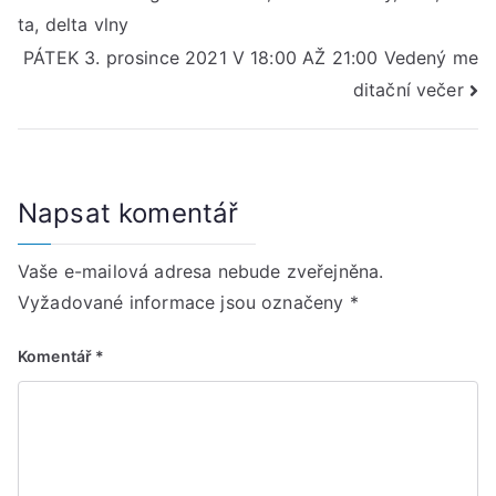
pro
ta, delta vlny
příspěvek
PÁTEK 3. prosince 2021 V 18:00 AŽ 21:00 Vedený me
ditační večer
Napsat komentář
Vaše e-mailová adresa nebude zveřejněna.
Vyžadované informace jsou označeny
*
Komentář
*