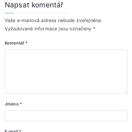
Napsat komentář
Vaše e-mailová adresa nebude zveřejněna.
Vyžadované informace jsou označeny
*
Komentář
*
Jméno
*
E-mail
*