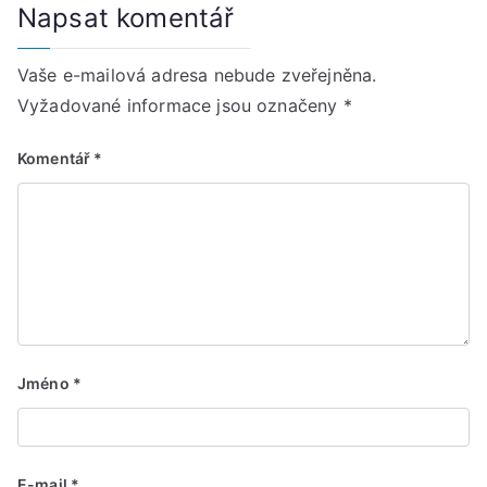
Napsat komentář
Vaše e-mailová adresa nebude zveřejněna.
Vyžadované informace jsou označeny
*
Komentář
*
Jméno
*
E-mail
*