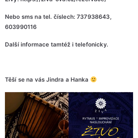
Nebo sms na tel. číslech: 737938643,
603990116
Další informace tamtéž i telefonicky.
Těší se na vás Jindra a Hanka