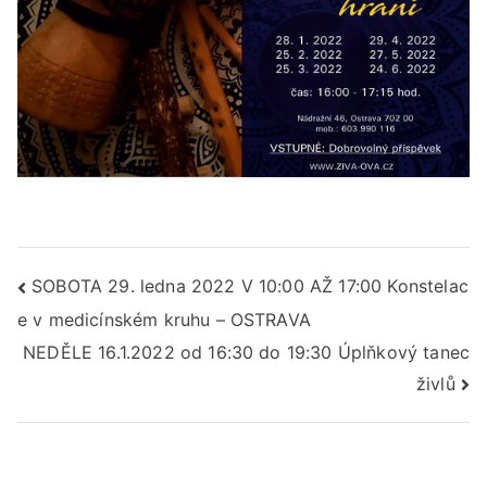
Navigace
SOBOTA 29. ledna 2022 V 10:00 AŽ 17:00 Konstelac
e v medicínském kruhu – OSTRAVA
pro
NEDĚLE 16.1.2022 od 16:30 do 19:30 Úplňkový tanec
příspěvek
živlů