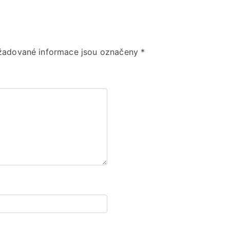
žadované informace jsou označeny
*