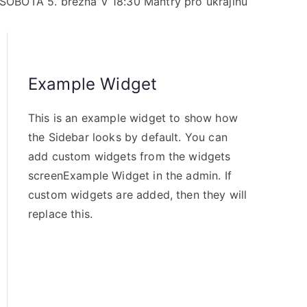
SOBOTA 5. března V 18:30 Mantry pro ukrajinu
Example Widget
This is an example widget to show how
the Sidebar looks by default. You can
add custom widgets from the widgets
screenExample Widget in the admin. If
custom widgets are added, then they will
replace this.