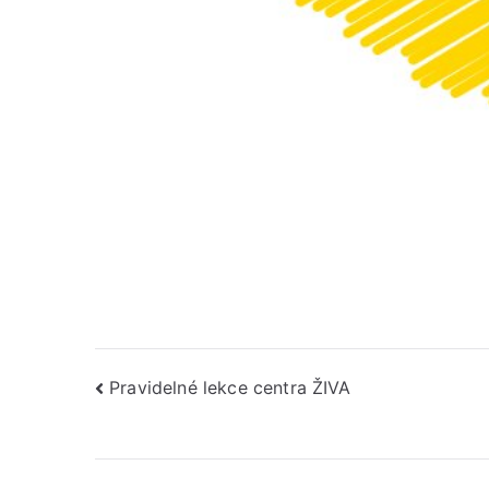
Navigace
Pravidelné lekce centra ŽIVA
pro
příspěvek