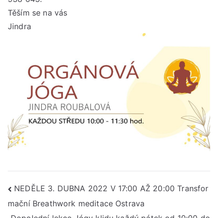
Těším se na vás
Jindra
Navigace
NEDĚLE 3. DUBNA 2022 V 17:00 AŽ 20:00 Transfor
mační Breathwork meditace Ostrava
pro
Dopolední lekce Jógy klidu každý pátek od 10:00 do