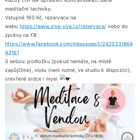
meditační techniky.
Vstupné 180 Kč, rezervace na
webu
https://www.ziva-ova.cz/rezervace/
nebo do
zprávy na FB :
https://www.facebook.com/messages/t/2420331864
43161
S sebou: podložku (pokud nemáte, na místě
zapůjčíme), vodu (není nutné, ve studiu k dispozici),
otevřené srdce i mysl.