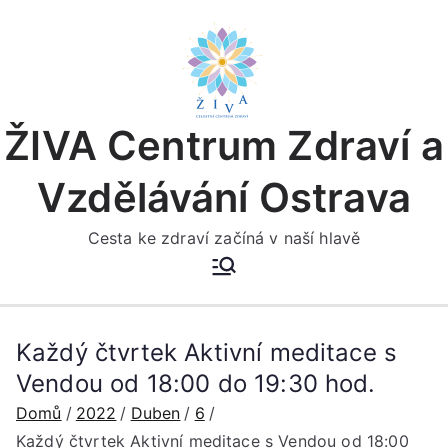
Přeskočit
na
obsah
ŽIVA Centrum Zdraví a
Vzdělávání Ostrava
Cesta ke zdraví začíná v naší hlavě
Každý čtvrtek Aktivní meditace s
Vendou od 18:00 do 19:30 hod.
Domů
2022
Duben
6
Každý čtvrtek Aktivní meditace s Vendou od 18:00