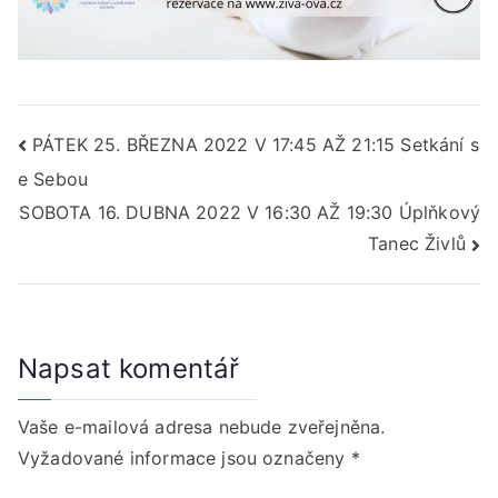
Navigace
PÁTEK 25. BŘEZNA 2022 V 17:45 AŽ 21:15 Setkání s
e Sebou
pro
SOBOTA 16. DUBNA 2022 V 16:30 AŽ 19:30 Úplňkový
příspěvek
Tanec Živlů
Napsat komentář
Vaše e-mailová adresa nebude zveřejněna.
Vyžadované informace jsou označeny
*