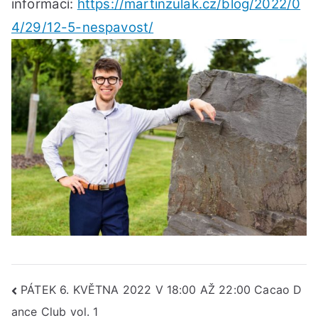
informací:
https://martinzulak.cz/blog/2022/0
4/29/12-5-nespavost/
Navigace
PÁTEK 6. KVĚTNA 2022 V 18:00 AŽ 22:00 Cacao D
ance Club vol. 1