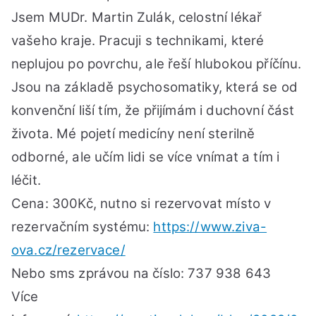
Jsem MUDr. Martin Zulák, celostní lékař
vašeho kraje. Pracuji s technikami, které
neplujou po povrchu, ale řeší hlubokou příčínu.
Jsou na základě psychosomatiky, která se od
konvenční liší tím, že přijímám i duchovní část
života. Mé pojetí medicíny není sterilně
odborné, ale učím lidi se více vnímat a tím i
léčit.
Cena: 300Kč, nutno si rezervovat místo v
rezervačním systému:
https://www.ziva-
ova.cz/rezervace/
Nebo sms zprávou na číslo: 737 938 643
Více