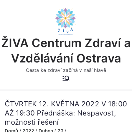
Přeskočit
na
obsah
ŽIVA Centrum Zdraví a
Vzdělávání Ostrava
Cesta ke zdraví začíná v naší hlavě
ČTVRTEK 12. KVĚTNA 2022 V 18:00
AŽ 19:30 Přednáška: Nespavost,
možnosti řešení
Domů
2022
Duben
29