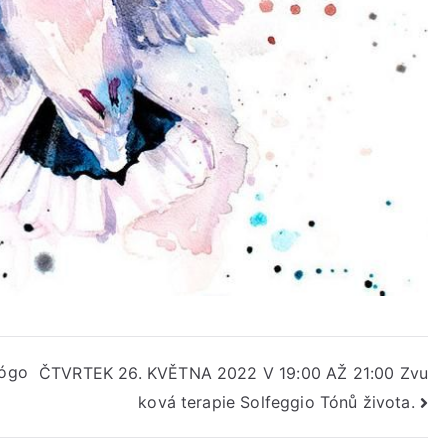
Jógo
ČTVRTEK 26. KVĚTNA 2022 V 19:00 AŽ 21:00 Zvu
ková terapie Solfeggio Tónů života.