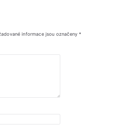
žadované informace jsou označeny
*