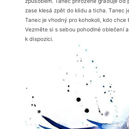
způsobem. Tanec přirozeně graduje od 
zase klesá zpět do klidu a ticha. Tanec 
Tanec je vhodný pro kohokoli, kdo chce t
Vezměte si s sebou pohodlné oblečení a 
k dispozici.