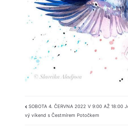
Navigace
SOBOTA 4. ČERVNA 2022 V 9:00 AŽ 18:00 
vý víkend s Čestmírem Potočkem
pro