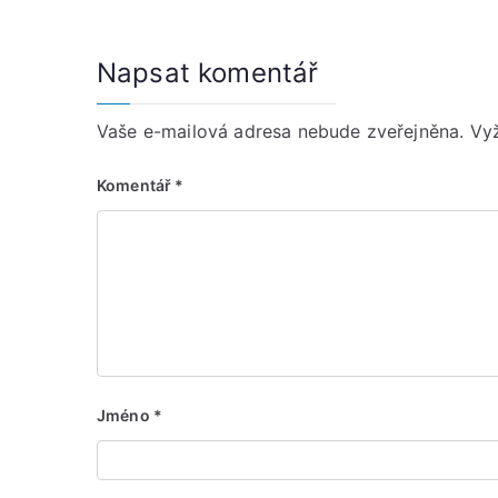
příspěvek
Napsat komentář
Vaše e-mailová adresa nebude zveřejněna.
Vy
Komentář
*
Jméno
*