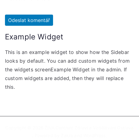
Example Widget
This is an example widget to show how the Sidebar
looks by default. You can add custom widgets from
the widgets screenExample Widget in the admin. If
custom widgets are added, then they will replace
this.
Copyright © 2026
ŽIVA Centrum Zdraví a Vzdělávání Ostrava
. Powered by
Zakra
and
WordPress
.