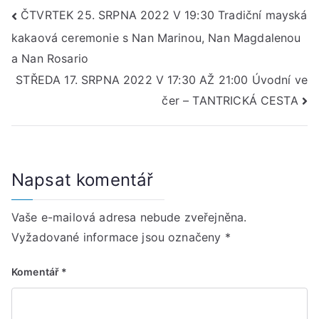
Navigace
ČTVRTEK 25. SRPNA 2022 V 19:30 Tradiční mayská
kakaová ceremonie s Nan Marinou, Nan Magdalenou
pro
a Nan Rosario
příspěvek
STŘEDA 17. SRPNA 2022 V 17:30 AŽ 21:00 Úvodní ve
čer – TANTRICKÁ CESTA
Napsat komentář
Vaše e-mailová adresa nebude zveřejněna.
Vyžadované informace jsou označeny
*
Komentář
*