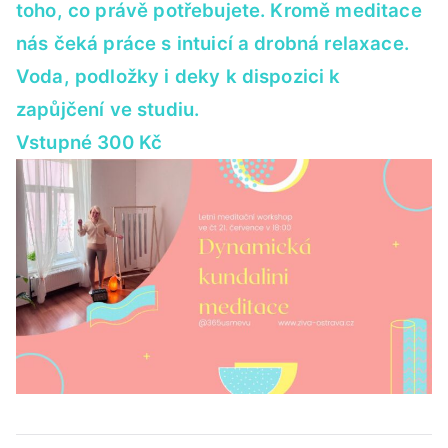
med
toho, co právě potřebujete. Kromě meditace
nás čeká práce s intuicí a drobná relaxace.
Voda, podložky i deky k dispozici k
zapůjčení ve studiu.
Vstupné 300 Kč