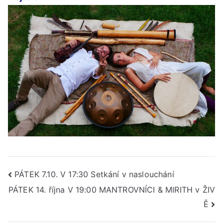
Navigace
PÁTEK 7.10. V 17:30 Setkání v naslouchání
PÁTEK 14. října V 19:00 MANTROVNÍCI & MIRITH v ŽIV
pro
Ě
příspěvek