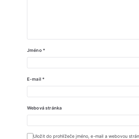
Jméno
*
E-mail
*
Webová stránka
Uložit do prohlížeče jméno, e-mail a webovou str