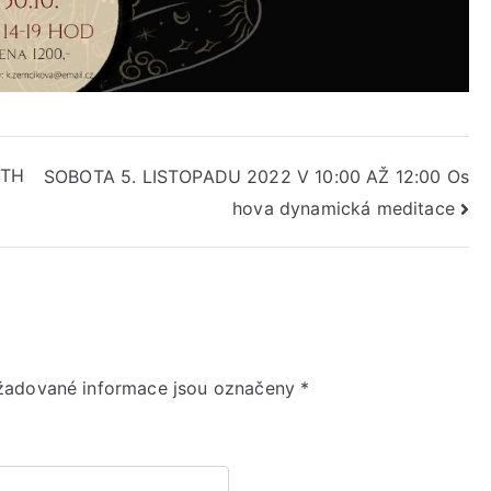
ITH
SOBOTA 5. LISTOPADU 2022 V 10:00 AŽ 12:00 Os
hova dynamická meditace
žadované informace jsou označeny
*