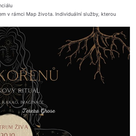
nciálu
em v rámci Map života. Individuální služby, kterou