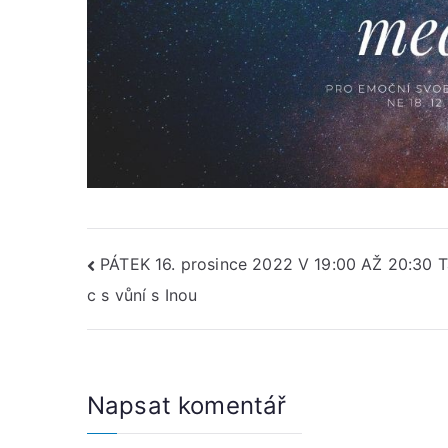
Navigace
PÁTEK 16. prosince 2022 V 19:00 AŽ 20:30 
c s vůní s Inou
pro
příspěvek
Napsat komentář