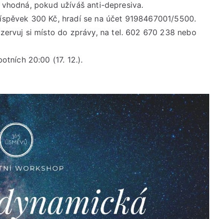
e vhodná, pokud užíváš anti-depresiva.
pěvek 300 Kč, hradí se na účet 9198467001/5500.
rvuj si místo do zprávy, na tel. 602 670 238 nebo
ních 20:00 (17. 12.).