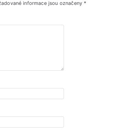
žadované informace jsou označeny
*