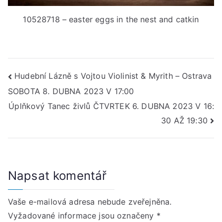
10528718 – easter eggs in the nest and catkin
Navigace
Hudební Lázně s Vojtou Violinist & Myrith – Ostrava
SOBOTA 8. DUBNA 2023 V 17:00
pro
Úplňkový Tanec živlů ČTVRTEK 6. DUBNA 2023 V 16:
příspěvek
30 AŽ 19:30
Napsat komentář
Vaše e-mailová adresa nebude zveřejněna.
Vyžadované informace jsou označeny
*