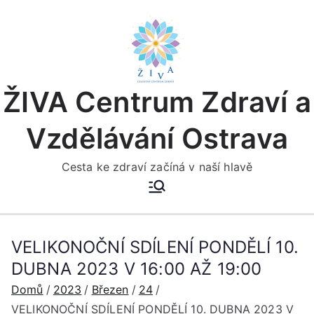
Přeskočit
na
obsah
ŽIVA Centrum Zdraví a
Vzdělávání Ostrava
Cesta ke zdraví začíná v naší hlavě
VELIKONOČNÍ SDÍLENÍ PONDĚLÍ 10.
DUBNA 2023 V 16:00 AŽ 19:00
Domů
2023
Březen
24
VELIKONOČNÍ SDÍLENÍ PONDĚLÍ 10. DUBNA 2023 V