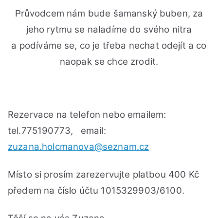
Průvodcem nám bude šamanský buben, za
jeho rytmu se naladíme do svého nitra
a podíváme se, co je třeba nechat odejít a co
naopak se chce zrodit.
Rezervace na telefon nebo emailem:
tel.775190773, email:
zuzana.holcmanova@seznam.cz
Místo si prosím zarezervujte platbou 400 Kč
předem na číslo účtu 1015329903/6100.