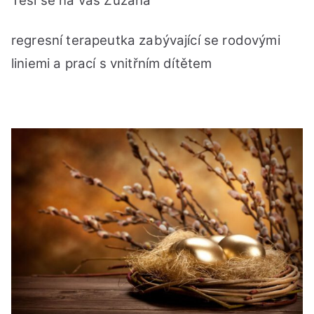
Těší se na vás Zuzana
regresní terapeutka zabývající se rodovými
liniemi a prací s vnitřním dítětem