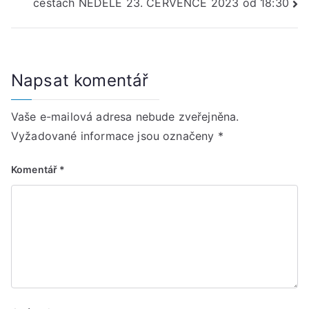
příspěvek
cestách NEDĚLE 23. ČERVENCE 2023 od 18:30
Napsat komentář
Vaše e-mailová adresa nebude zveřejněna.
Vyžadované informace jsou označeny
*
Komentář
*