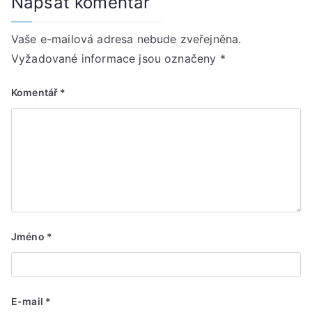
Napsat komentář
Vaše e-mailová adresa nebude zveřejněna.
Vyžadované informace jsou označeny
*
Komentář
*
Jméno
*
E-mail
*