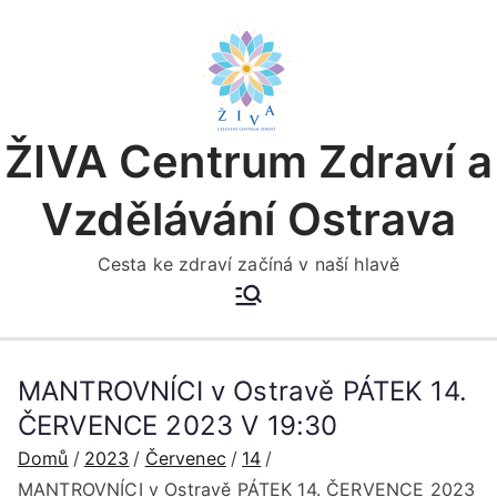
Přeskočit
na
obsah
ŽIVA Centrum Zdraví a
Vzdělávání Ostrava
Cesta ke zdraví začíná v naší hlavě
MANTROVNÍCI v Ostravě PÁTEK 14.
ČERVENCE 2023 V 19:30
Domů
2023
Červenec
14
MANTROVNÍCI v Ostravě PÁTEK 14. ČERVENCE 2023