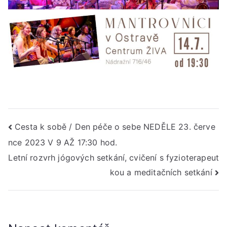
Navigace
Cesta k sobě / Den péče o sebe NEDĚLE 23. červe
nce 2023 V 9 AŽ 17:30 hod.
pro
Letní rozvrh jógových setkání, cvičení s fyzioterapeut
příspěvek
kou a meditačních setkání