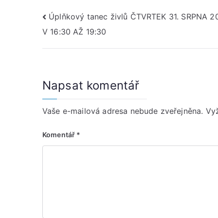
Navigace
Úplňkový tanec živlů ČTVRTEK 31. SRPNA 2
V 16:30 AŽ 19:30
pro
příspěvek
Napsat komentář
Vaše e-mailová adresa nebude zveřejněna.
Vy
Komentář
*