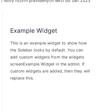
8
Nový rozvrh pravidelných lekcí od září 2023
Example Widget
This is an example widget to show how
the Sidebar looks by default. You can
add custom widgets from the widgets
screenExample Widget in the admin. If
custom widgets are added, then they will
replace this.