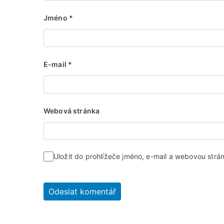
Jméno
*
E-mail
*
Webová stránka
Uložit do prohlížeče jméno, e-mail a webovou str