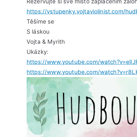
Rezervujte si své místo zaplacením zálo
https://vstupenky.vojtaviolinist.com/h
Těšíme se
S láskou
Vojta & Myrith
Ukázky:
https://www.youtube.com/watch?v=elI
https://www.youtube.com/watch?v=r8