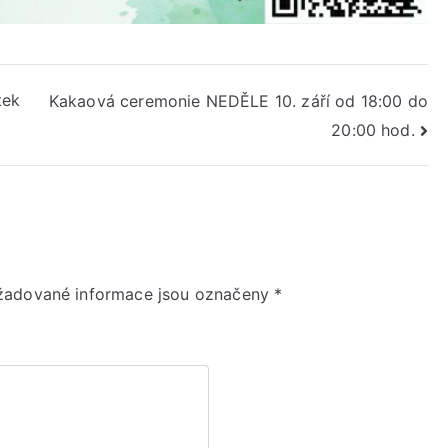
tek
Kakaová ceremonie NEDĚLE 10. září od 18:00 do
20:00 hod.
žadované informace jsou označeny
*