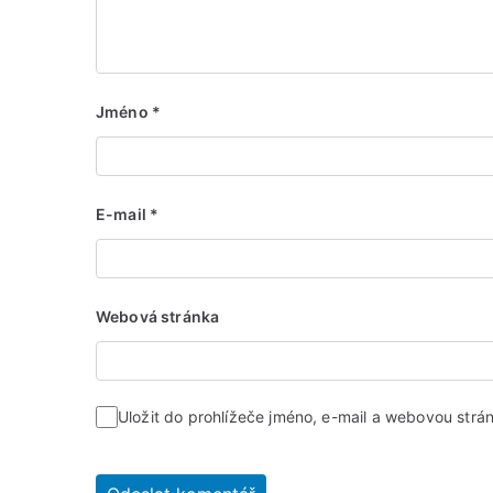
Jméno
*
E-mail
*
Webová stránka
Uložit do prohlížeče jméno, e-mail a webovou str