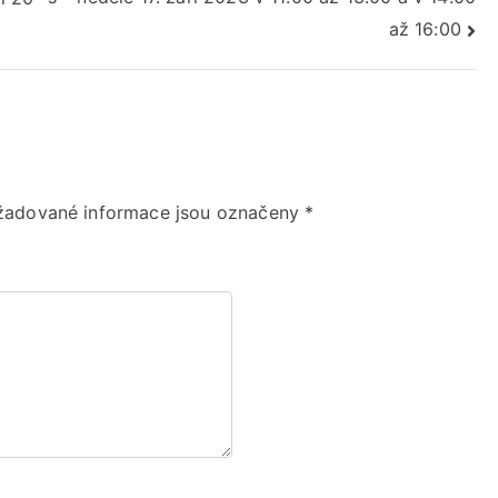
až 16:00
žadované informace jsou označeny
*