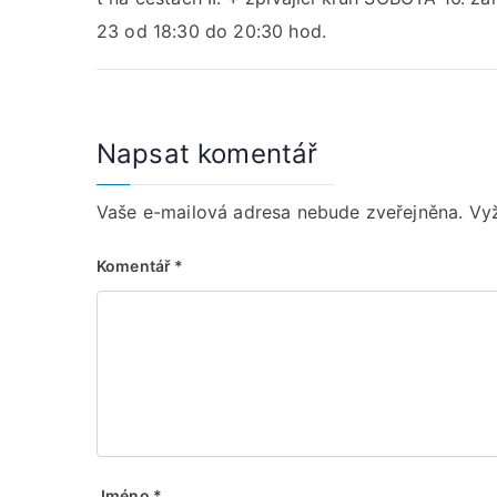
pro
23 od 18:30 do 20:30 hod.
příspěvek
Napsat komentář
Vaše e-mailová adresa nebude zveřejněna.
Vy
Komentář
*
Jméno
*