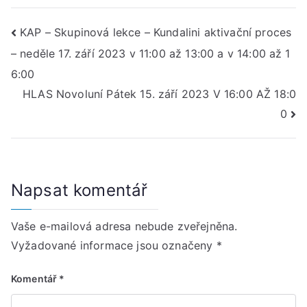
Navigace
KAP – Skupinová lekce – Kundalini aktivační proces
– neděle 17. září 2023 v 11:00 až 13:00 a v 14:00 až 1
pro
6:00
příspěvek
HLAS Novoluní Pátek 15. září 2023 V 16:00 AŽ 18:0
0
Napsat komentář
Vaše e-mailová adresa nebude zveřejněna.
Vyžadované informace jsou označeny
*
Komentář
*