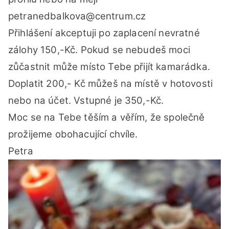
petranedbalkova@centrum.cz
Přihlášení akceptuji po zaplacení nevratné
zálohy 150,-Kč. Pokud se nebudeš moci
zůčastnit může místo Tebe přijít kamarádka.
Doplatit 200,- Kč můžeš na místě v hotovosti
nebo na účet. Vstupné je 350,-Kč.
Moc se na Tebe těším a věřím, že společně
prožijeme obohacující chvíle.
Petra