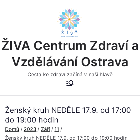
Přeskočit
na
obsah
ŽIVA Centrum Zdraví a
Vzdělávání Ostrava
Cesta ke zdraví začíná v naší hlavě
Ženský kruh NEDĚLE 17.9. od 17:00
do 19:00 hodin
Domů
2023
Září
11
Ženský kruh NEDĚLE 17.9. od 17:00 do 19:00 hodin