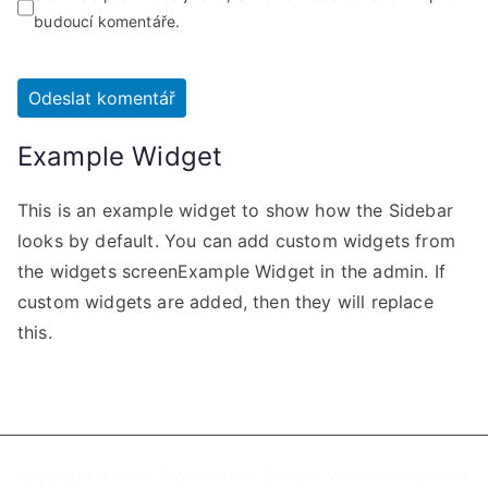
budoucí komentáře.
Example Widget
This is an example widget to show how the Sidebar
looks by default. You can add custom widgets from
the widgets screenExample Widget in the admin. If
custom widgets are added, then they will replace
this.
Copyright © 2026
ŽIVA Centrum Zdraví a Vzdělávání Ostrava