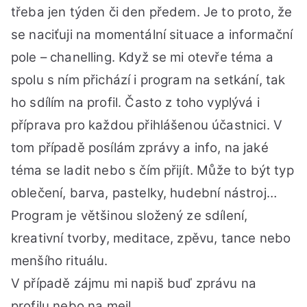
třeba jen týden či den předem. Je to proto, že
se naciťuji na momentální situace a informační
pole – chanelling. Když se mi otevře téma a
spolu s ním přichází i program na setkání, tak
ho sdílím na profil. Často z toho vyplývá i
příprava pro každou přihlášenou účastnici. V
tom případě posílám zprávy a info, na jaké
téma se ladit nebo s čím přijít. Může to být typ
oblečení, barva, pastelky, hudební nástroj…
Program je většinou složený ze sdílení,
kreativní tvorby, meditace, zpěvu, tance nebo
menšího rituálu.
V případě zájmu mi napiš buď zprávu na
profilu nebo na mejl