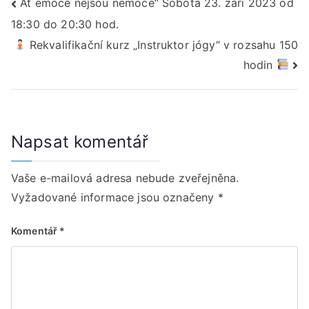
Navigace
Ať emoce nejsou nemoce“ Sobota 23. září 2023 od
18:30 do 20:30 hod.
pro
Rekvalifikační kurz „Instruktor jógy“ v rozsahu 150
příspěvek
hodin
Napsat komentář
Vaše e-mailová adresa nebude zveřejněna.
Vyžadované informace jsou označeny
*
Komentář
*