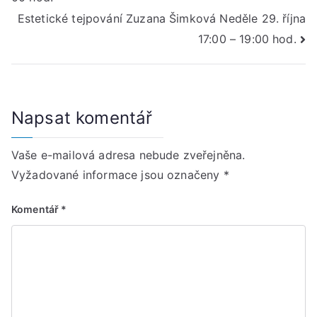
pro
Estetické tejpování Zuzana Šimková Neděle 29. října
příspěvek
17:00 – 19:00 hod.
Napsat komentář
Vaše e-mailová adresa nebude zveřejněna.
Vyžadované informace jsou označeny
*
Komentář
*