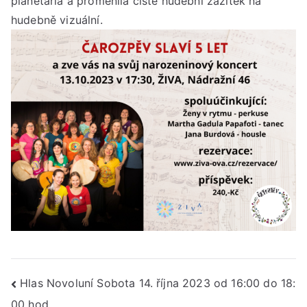
planetária a proměnila čistě hudební zážitek na
hudebně vizuální.
Navigace
Hlas Novoluní Sobota 14. října 2023 od 16:00 do 18:
00 hod.