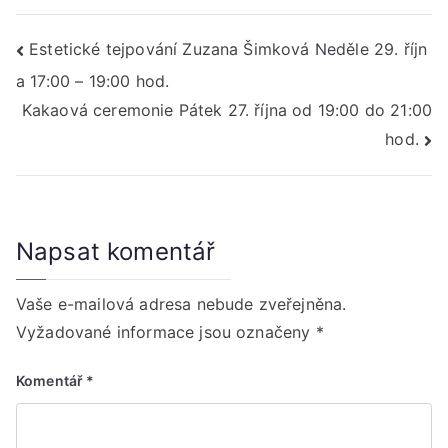
Navigace
Estetické tejpování Zuzana Šimková Neděle 29. říjn
a 17:00 – 19:00 hod.
pro
Kakaová ceremonie Pátek 27. října od 19:00 do 21:00
příspěvek
hod.
Napsat komentář
Vaše e-mailová adresa nebude zveřejněna.
Vyžadované informace jsou označeny
*
Komentář
*