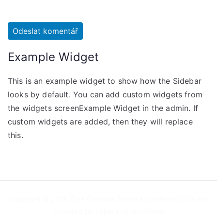
Example Widget
This is an example widget to show how the Sidebar
looks by default. You can add custom widgets from
the widgets screenExample Widget in the admin. If
custom widgets are added, then they will replace
this.
Copyright © 2026
ŽIVA Centrum Zdraví a Vzdělávání Ostrava
. Powered by
Zakra
and
WordPress
.