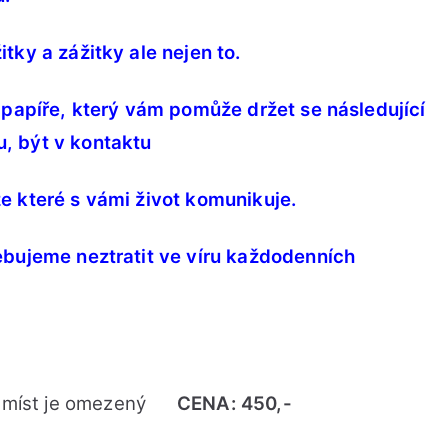
tky a zážitky ale nejen to.
 papíře, který vám pomůže držet se následující
, být v kontaktu
e které s vámi život komunikuje.
ebujeme neztratit
ve víru každodenních
 míst je omezený
CENA: 450,-