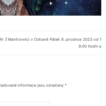
do 2
Mantrovníci v Ostravě Pátek 8. prosince 2023 od 1
9:00 hodin
žadované informace jsou označeny
*