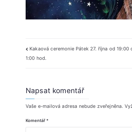
Navigace
Kakaová ceremonie Pátek 27. října od 19:00 
1:00 hod.
pro
příspěvek
Napsat komentář
Vaše e-mailová adresa nebude zveřejněna.
Vy
Komentář
*