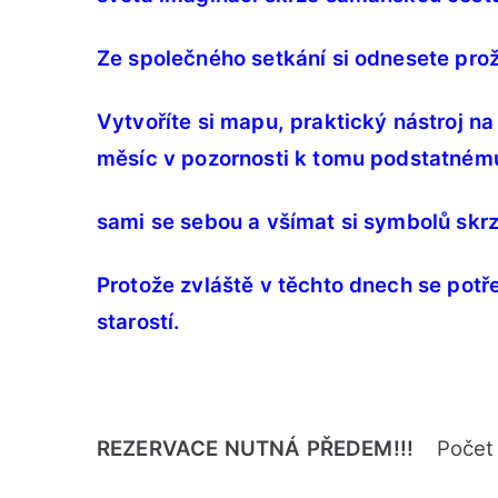
Ze společného setkání si odnesete proži
Vytvoříte si mapu, praktický nástroj na
měsíc v pozornosti k tomu podstatnému
sami se sebou a všímat si symbolů skrz
Protože zvláště v těchto dnech se potř
starostí.
REZERVACE NUTNÁ PŘEDEM!!!
Počet