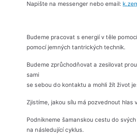
Napište na messenger nebo email:
k.ze
Budeme pracovat s energií v těle pomoc
pomocí jemných tantrických technik.
Budeme zprůchodňovat a zesilovat proudě
sami
se sebou do kontaktu a mohli žít život je
Zjistíme, jakou sílu má pozvednout hlas 
Podnikneme šamanskou cestu do svých v
na následující cyklus.