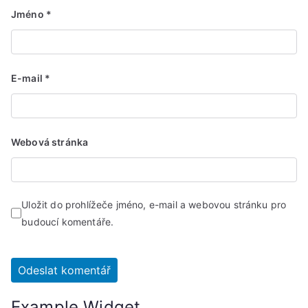
Jméno
*
E-mail
*
Webová stránka
Uložit do prohlížeče jméno, e-mail a webovou stránku pro
budoucí komentáře.
Example Widget