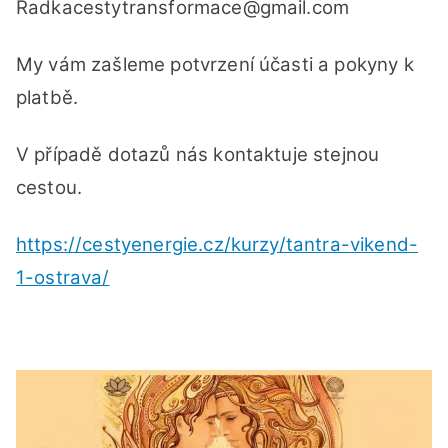
Radkacestytransformace@gmail.com
My vám zašleme potvrzení účasti a pokyny k
platbě.
V případě dotazů nás kontaktuje stejnou
cestou.
https://cestyenergie.cz/kurzy/tantra-vikend-
1-ostrava/