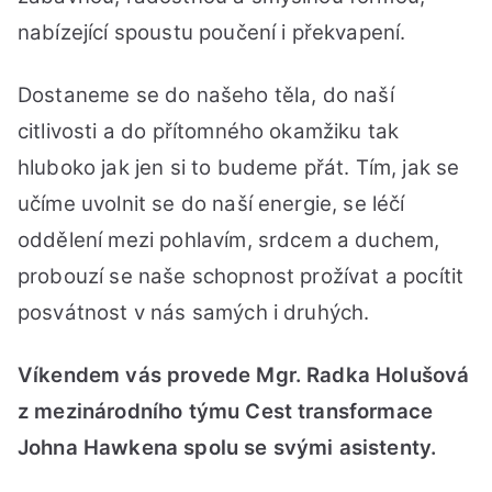
nabízející spoustu poučení i překvapení.
Dostaneme se do našeho těla, do naší
citlivosti a do přítomného okamžiku tak
hluboko jak jen si to budeme přát. Tím, jak se
učíme uvolnit se do naší energie, se léčí
oddělení mezi pohlavím, srdcem a duchem,
probouzí se naše schopnost prožívat a pocítit
posvátnost v nás samých i druhých.
Víkendem vás provede Mgr. Radka Holušová
z mezinárodního týmu Cest transformace
Johna Hawkena spolu se svými asistenty.