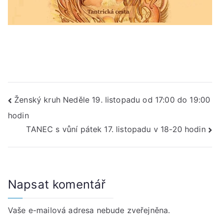
Navigace
Ženský kruh Neděle 19. listopadu od 17:00 do 19:00
hodin
pro
TANEC s vůní pátek 17. listopadu v 18-20 hodin
příspěvek
Napsat komentář
Vaše e-mailová adresa nebude zveřejněna.