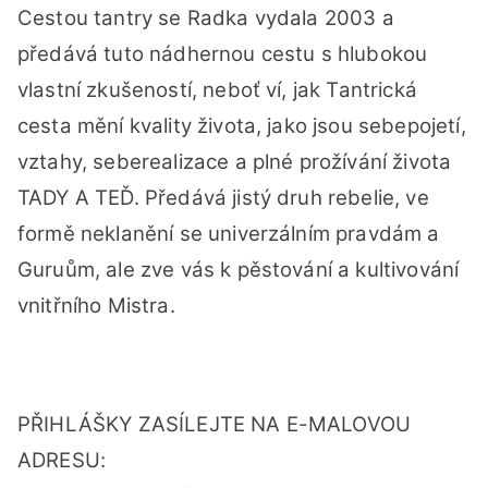
Cestou tantry se Radka vydala 2003 a
předává tuto nádhernou cestu s hlubokou
vlastní zkušeností, neboť ví, jak Tantrická
cesta mění kvality života, jako jsou sebepojetí,
vztahy, seberealizace a plné prožívání života
TADY A TEĎ. Předává jistý druh rebelie, ve
formě neklanění se univerzálním pravdám a
Guruům, ale zve vás k pěstování a kultivování
vnitřního Mistra.
PŘIHLÁŠKY ZASÍLEJTE NA E-MALOVOU
ADRESU: