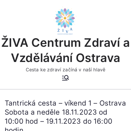
Přeskočit
na
obsah
ŽIVA Centrum Zdraví a
Vzdělávání Ostrava
Cesta ke zdraví začíná v naší hlavě
Tantrická cesta – víkend 1 – Ostrava
Sobota a neděle 18.11.2023 od
10:00 hod – 19.11.2023 do 16:00
hodin