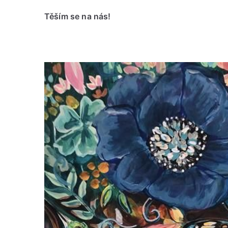
Těším se na nás!