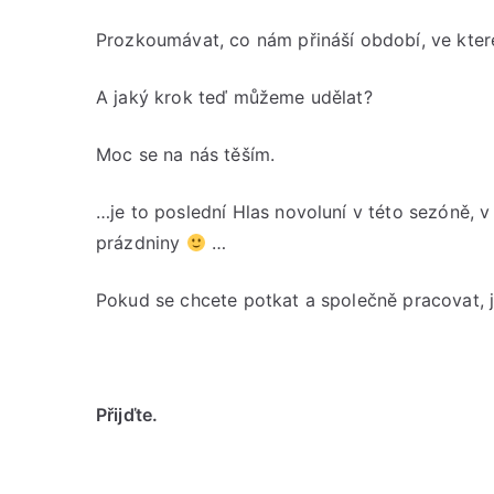
Prozkoumávat, co nám přináší období, ve kter
A jaký krok teď můžeme udělat?
Moc se na nás těším.
…je to poslední Hlas novoluní v této sezóně, 
prázdniny
…
Pokud se chcete potkat a společně pracovat, j
Přijďte.