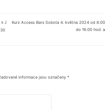
 s J
Kurz Access Bars Sobota 4. května 2024 od 8:00
do 16:00 hod.
.30
žadované informace jsou označeny
*