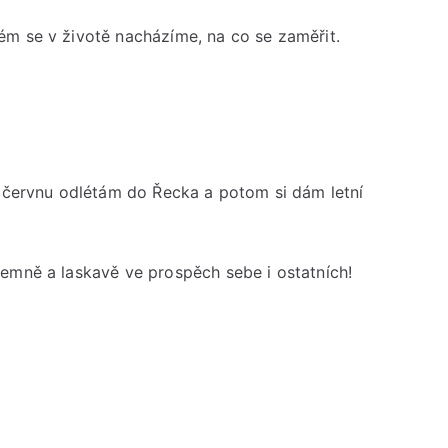
ém se v životě nacházíme, na co se zaměřit.
v červnu odlétám do Řecka a potom si dám letní
emně a laskavě ve prospěch sebe i ostatních!