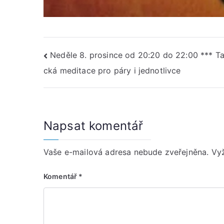
Navigace
Neděle 8. prosince od 20:20 do 22:00 *** Ta
cká meditace pro páry i jednotlivce
pro
příspěvek
Napsat komentář
Vaše e-mailová adresa nebude zveřejněna.
Vy
Komentář
*