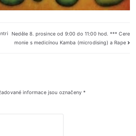
ntri
Neděle 8. prosince od 9:00 do 11:00 hod. *** Cere
monie s medicínou Kamba (microdising) a Rape
žadované informace jsou označeny
*