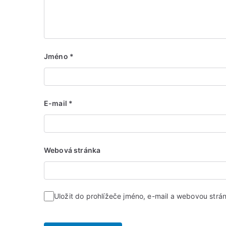
Jméno
*
E-mail
*
Webová stránka
Uložit do prohlížeče jméno, e-mail a webovou str