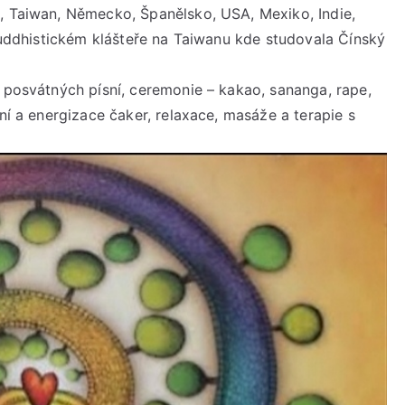
, Taiwan, Německo, Španělsko, USA, Mexiko, Indie,
 Buddhistickém klášteře na Taiwanu kde studovala Čínský
a posvátných písní, ceremonie – kakao, sananga, rape,
ění a energizace čaker, relaxace, masáže a terapie s