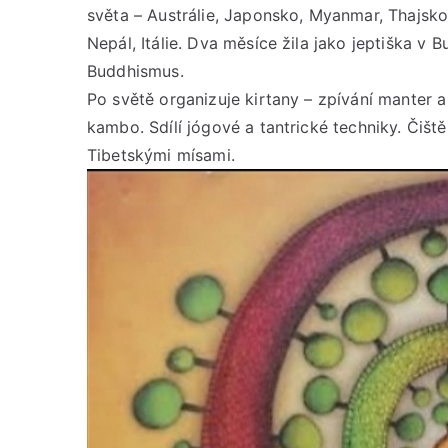
světa – Austrálie, Japonsko, Myanmar, Thajsko
Nepál, Itálie. Dva měsíce žila jako jeptiška v
Buddhismus.
Po světě organizuje kirtany – zpívání manter 
kambo. Sdílí jógové a tantrické techniky. Čišt
Tibetskými mísami.