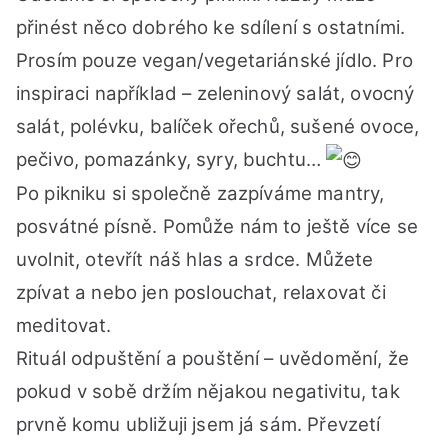
přinést něco dobrého ke sdílení s ostatními.
Prosím pouze vegan/vegetariánské jídlo. Pro
inspiraci například – zeleninový salát, ovocný
salát, polévku, balíček ořechů, sušené ovoce,
pečivo, pomazánky, syry, buchtu…
Po pikniku si společně zazpíváme mantry,
posvátné písně. Pomůže nám to ještě více se
uvolnit, otevřít náš hlas a srdce. Můžete
zpívat a nebo jen poslouchat, relaxovat či
meditovat.
Rituál odpuštění a pouštění – uvědomění, že
pokud v sobě držím nějakou negativitu, tak
prvně komu ubližuji jsem já sám. Převzetí