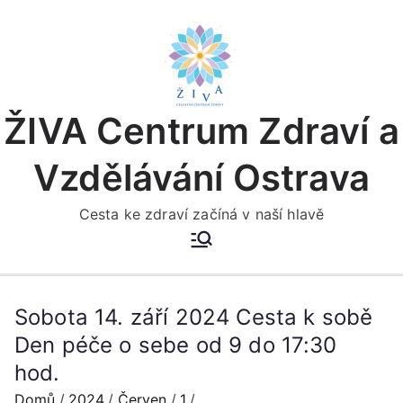
Přeskočit
na
obsah
ŽIVA Centrum Zdraví a
Vzdělávání Ostrava
Cesta ke zdraví začíná v naší hlavě
Sobota 14. září 2024 Cesta k sobě
Den péče o sebe od 9 do 17:30
hod.
Domů
2024
Červen
1