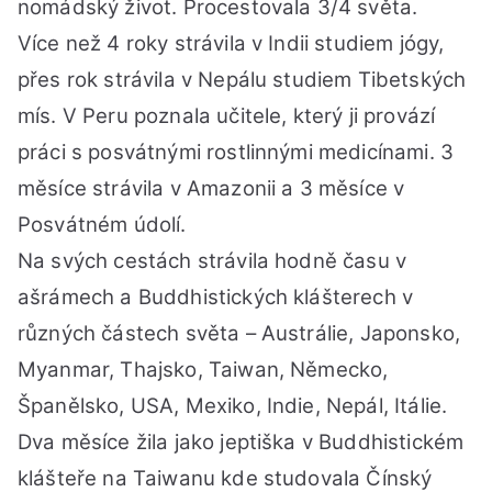
nomádský život. Procestovala 3/4 světa.
Více než 4 roky strávila v Indii studiem jógy,
přes rok strávila v Nepálu studiem Tibetských
mís. V Peru poznala učitele, který ji provází
práci s posvátnými rostlinnými medicínami. 3
měsíce strávila v Amazonii a 3 měsíce v
Posvátném údolí.
Na svých cestách strávila hodně času v
ašrámech a Buddhistických klášterech v
různých částech světa – Austrálie, Japonsko,
Myanmar, Thajsko, Taiwan, Německo,
Španělsko, USA, Mexiko, Indie, Nepál, Itálie.
Dva měsíce žila jako jeptiška v Buddhistickém
klášteře na Taiwanu kde studovala Čínský