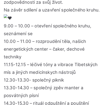
zodpovědnosti za svůj život.
Na závěr sdílení a uzavření společného kruhu.
9.00 – 10.00 – otevření společného kruhu,
seznámení se
10.00 – 11.00 – rozproudění těla, našich
energetických center – čaker, dechové
techniky
11.15-12.15 – léčivé tóny a vibrace Tibetských
mís a jiných medicínskych nástrojů
12.30-13.30- společný piknik
13.30-14.30 – společný zpěv manter a
posvátných písní
14.30-15.30 – rituál odpuštění a pouštění