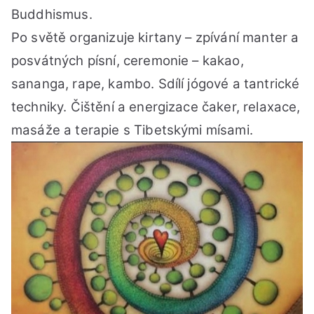
Buddhismus.
Po světě organizuje kirtany – zpívání manter a
posvátných písní, ceremonie – kakao,
sananga, rape, kambo. Sdílí jógové a tantrické
techniky. Čištění a energizace čaker, relaxace,
masáže a terapie s Tibetskými mísami.