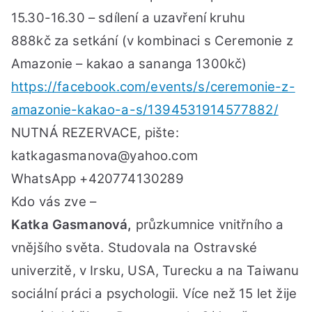
15.30-16.30 – sdílení a uzavření kruhu
888kč za setkání (v kombinaci s Ceremonie z
Amazonie – kakao a sananga 1300kč)
https://facebook.com/events/s/ceremonie-z-
amazonie-kakao-a-s/1394531914577882/
NUTNÁ REZERVACE, pište:
katkagasmanova@yahoo.com
WhatsApp +420774130289
Kdo vás zve –
Katka Gasmanová,
průzkumnice vnitřního a
vnějšího světa. Studovala na Ostravské
univerzitě, v Irsku, USA, Turecku a na Taiwanu
sociální práci a psychologii. Více než 15 let žije