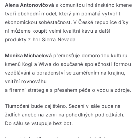
Alena Antonovičová
s komunitou indiánského kmene
tvoří obchodní model, který jim pomáhá vytvořit
ekonomickou soběstačnost. V České republice díky
ní můžeme koupit velmi kvalitní kávu a další
produkty z hor Sierra Nevada.
Monika Michaelová
přemosťuje domorodou kulturu
kmenů Kogi a Wiwa do současné společnosti formou
vzdělávání a poradenství se zaměřením na krajinu,
vnitřní rovnováhu
a firemní strategie s přesahem péče o vodu a zdroje.
Tlumočení bude zajištěno. Sezení v sále bude na
židlích anebo na zemi na pohodlných podložkách.
Do sálu se vstupuje bez bot.