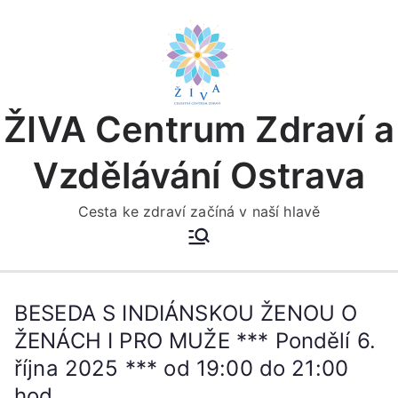
Přeskočit
na
obsah
ŽIVA Centrum Zdraví a
Vzdělávání Ostrava
Cesta ke zdraví začíná v naší hlavě
BESEDA S INDIÁNSKOU ŽENOU O
ŽENÁCH I PRO MUŽE *** Pondělí 6.
října 2025 *** od 19:00 do 21:00
hod.