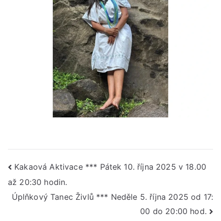
Navigace
Kakaová Aktivace *** Pátek 10. října 2025 v 18.00
až 20:30 hodin.
pro
Úplňkový Tanec Živlů *** Neděle 5. října 2025 od 17:
příspěvek
00 do 20:00 hod.