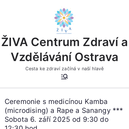
Přeskočit
na
obsah
ŽIVA Centrum Zdraví a
Vzdělávání Ostrava
Cesta ke zdraví začíná v naší hlavě
Ceremonie s medicínou Kamba
(microdising) a Rape a Sanangy ***
Sobota 6. září 2025 od 9:30 do
12:30 hod.