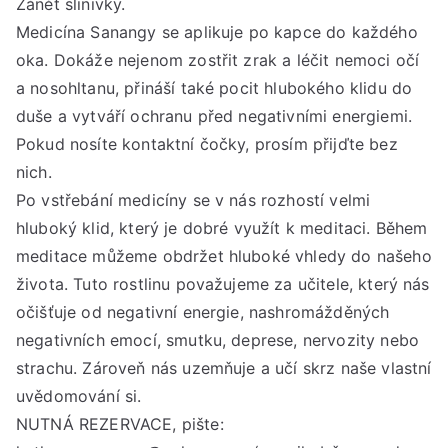
Zánět slinivky.
Medicína Sanangy se aplikuje po kapce do každého
oka. Dokáže nejenom zostřit zrak a léčit nemoci očí
a nosohltanu, přináší také pocit hlubokého klidu do
duše a vytváří ochranu před negativními energiemi.
Pokud nosíte kontaktní čočky, prosím přijďte bez
nich.
Po vstřebání medicíny se v nás rozhostí velmi
hluboký klid, který je dobré využít k meditaci. Během
meditace můžeme obdržet hluboké vhledy do našeho
života. Tuto rostlinu považujeme za učitele, který nás
očišťuje od negativní energie, nashromážděných
negativních emocí, smutku, deprese, nervozity nebo
strachu. Zároveň nás uzemňuje a učí skrz naše vlastní
uvědomování si.
NUTNÁ REZERVACE, pište: