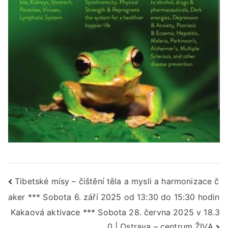
Navigace
Tibetské mísy – čištění těla a mysli a harmonizace č
aker *** Sobota 6. září 2025 od 13:30 do 15:30 hodin
pro
Kakaová aktivace *** Sobota 28. června 2025 v 18.3
příspěvek
0 | Ostrava – centrum ŽIVA