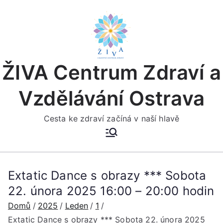
Přeskočit
na
obsah
ŽIVA Centrum Zdraví a
Vzdělávání Ostrava
Cesta ke zdraví začíná v naší hlavě
Extatic Dance s obrazy *** Sobota
22. února 2025 16:00 – 20:00 hodin
Domů
2025
Leden
1
Extatic Dance s obrazy *** Sobota 22. února 2025