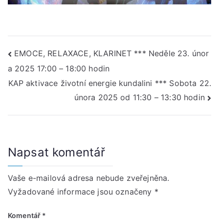
hod
Navigace
EMOCE, RELAXACE, KLARINET *** Neděle 23. únor
a 2025 17:00 – 18:00 hodin
pro
KAP aktivace životní energie kundalini *** Sobota 22.
příspěvek
února 2025 od 11:30 – 13:30 hodin
Napsat komentář
Vaše e-mailová adresa nebude zveřejněna.
Vyžadované informace jsou označeny
*
Komentář
*