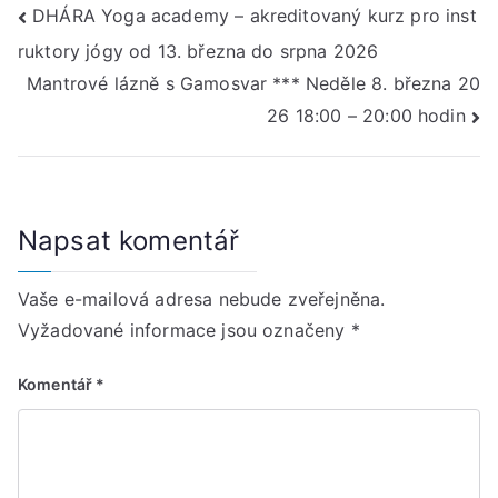
Navigace
DHÁRA Yoga academy – akreditovaný kurz pro inst
ruktory jógy od 13. března do srpna 2026
pro
Mantrové lázně s Gamosvar *** Neděle 8. března 20
příspěvek
26 18:00 – 20:00 hodin
Napsat komentář
Vaše e-mailová adresa nebude zveřejněna.
Vyžadované informace jsou označeny
*
Komentář
*