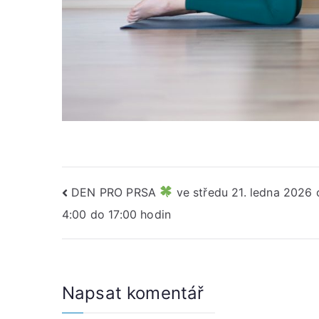
Navigace
DEN PRO PRSA
ve středu 21. ledna 2026 
4:00 do 17:00 hodin
pro
příspěvek
Napsat komentář