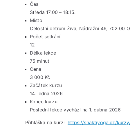
Čas
Středa 17:00 – 18:15.
Místo
Celostní cetrum Živa, Nádražní 46, 702 00 O
Počet setkání
12
Délka lekce
75 minut
Cena
3 000 Kč
Začátek kurzu
14. ledna 2026
Konec kurzu
Poslední lekce vychází na 1. dubna 2026
Přihláška na kurz:
https://shaktiyoga.cz/kurzy