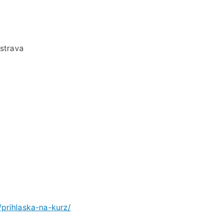
strava
/prihlaska-na-kurz/