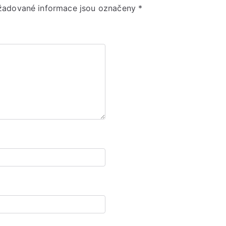
žadované informace jsou označeny
*