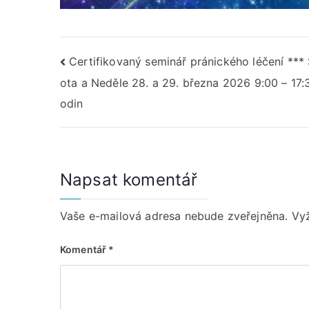
Navigace
Certifikovaný seminář pránického léčení ***
ota a Neděle 28. a 29. března 2026 9:00 – 17:
pro
odin
příspěvek
Napsat komentář
Vaše e-mailová adresa nebude zveřejněna.
Vy
Komentář
*