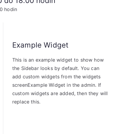
0 do 18:00 hodin
0 hodin
Example Widget
This is an example widget to show how
the Sidebar looks by default. You can
add custom widgets from the widgets
screenExample Widget in the admin. If
custom widgets are added, then they will
replace this.