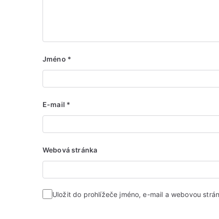
Jméno
*
E-mail
*
Webová stránka
Uložit do prohlížeče jméno, e-mail a webovou str