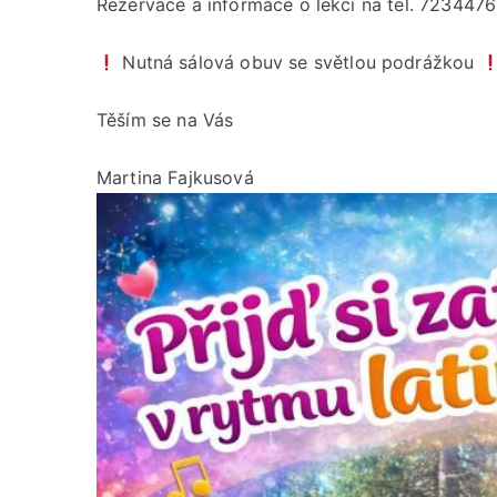
Rezervace a informace o lekci na tel. 723447
Nutná sálová obuv se světlou podrážkou
Těším se na Vás
Martina Fajkusová