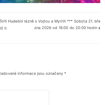
 Sob
Hudební lázně s Vojtou a Myrith *** Sobota 21. bře
zna 2026 od 18:00 do 20:00 hodin
30 h
žadované informace jsou označeny
*