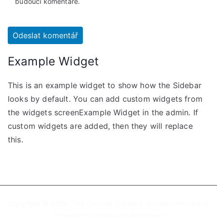
budoucí komentáře.
Example Widget
This is an example widget to show how the Sidebar
looks by default. You can add custom widgets from
the widgets screenExample Widget in the admin. If
custom widgets are added, then they will replace
this.
Copyright © 2026
ŽIVA Centrum Zdraví a Vzdělávání Ostrava
. Powered by
Zakra
and
WordPress
.