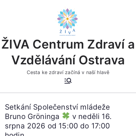
Přeskočit
na
obsah
ŽIVA Centrum Zdraví a
Vzdělávání Ostrava
Cesta ke zdraví začíná v naší hlavě
Setkání Společenství mládeže
Bruno Gröninga
v neděli 16.
srpna 2026 od 15:00 do 17:00
hodin