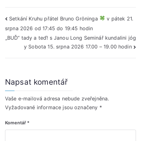
Navigace
Setkání Kruhu přátel Bruno Gröninga
v pátek 21.
srpna 2026 od 17:45 do 19:45 hodin
pro
„BUĎ“ tady a teď! s Janou Long Seminář kundalini jóg
příspěvek
y Sobota 15. srpna 2026 17.00 – 19.00 hodin
Napsat komentář
Vaše e-mailová adresa nebude zveřejněna.
Vyžadované informace jsou označeny
*
Komentář
*