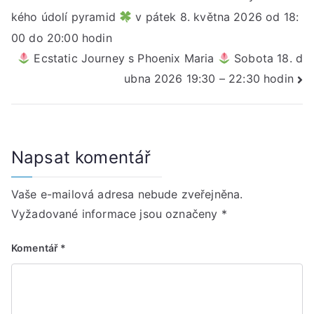
kého údolí pyramid
v pátek 8. května 2026 od 18:
pro
00 do 20:00 hodin
příspěvek
Ecstatic Journey s Phoenix Maria
Sobota 18. d
ubna 2026 19:30 – 22:30 hodin
Napsat komentář
Vaše e-mailová adresa nebude zveřejněna.
Vyžadované informace jsou označeny
*
Komentář
*