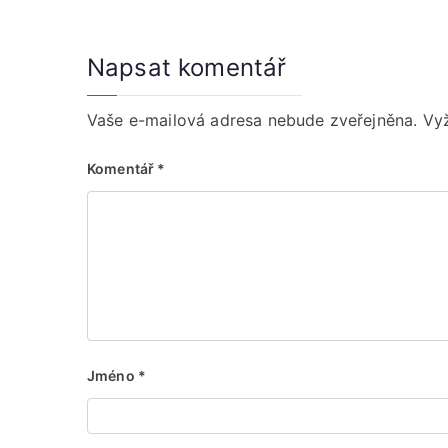
příspěvek
Napsat komentář
Vaše e-mailová adresa nebude zveřejněna.
Vy
Komentář
*
Jméno
*