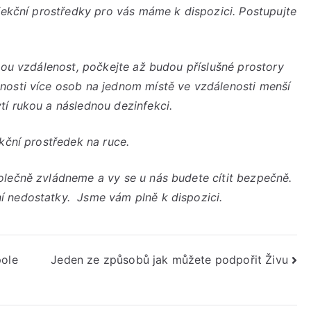
nfekční prostředky pro vás máme k dispozici. Postupujte
nou vzdálenost, počkejte až budou příslušné prostory
nosti více osob na jednom místě ve vzdálenosti menší
í rukou a následnou dezinfekci.
kční prostředek na ruce.
olečně zvládneme a vy se u nás budete cítit bezpečně.
í nedostatky. Jsme vám plně k dispozici.
pole
Jeden ze způsobů jak můžete podpořit Živu