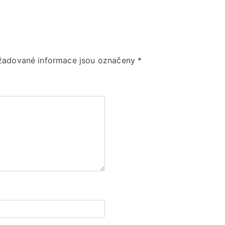
žadované informace jsou označeny
*