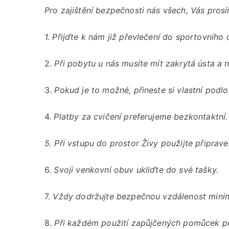
Pro zajištění bezpečnosti nás všech, Vás prosí
1. Přijďte k nám již převlečení do sportovního 
2.
P
ři pobytu u nás musíte mít zakrytá ústa a n
3.
Pokud je to možné, přineste si vlastní podlo
4.
Platby za cvičení preferujeme bezkontaktní.
5.
Při vstupu do prostor Živy použijte připrav
6.
Svoji venkovní obuv ukliďte do své tašky.
7.
Vždy dodržujte bezpečnou vzdálenost minimá
8.
Při každém použití zapůjčených pomůcek po