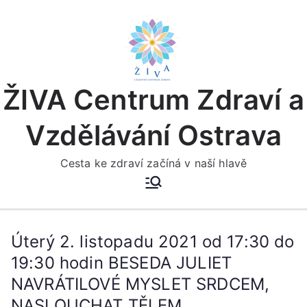
Přeskočit
na
obsah
ŽIVA Centrum Zdraví a
Vzdělávání Ostrava
Cesta ke zdraví začíná v naší hlavě
Úterý 2. listopadu 2021 od 17:30 do
19:30 hodin BESEDA JULIET
NAVRÁTILOVÉ MYSLET SRDCEM,
NASLOUCHAT TĚLEM