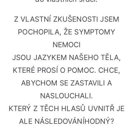
Z VLASTNÍ ZKUŠENOSTI JSEM
POCHOPILA, ŽE SYMPTOMY
NEMOCI
JSOU JAZYKEM NAŠEHO TĚLA,
KTERÉ PROSÍ O POMOC. CHCE,
ABYCHOM SE ZASTAVILI A
NASLOUCHALI.
KTERÝ Z TĚCH HLASŮ UVNITŘ
JE
ALE NÁSLEDOVÁNÍHODNÝ?