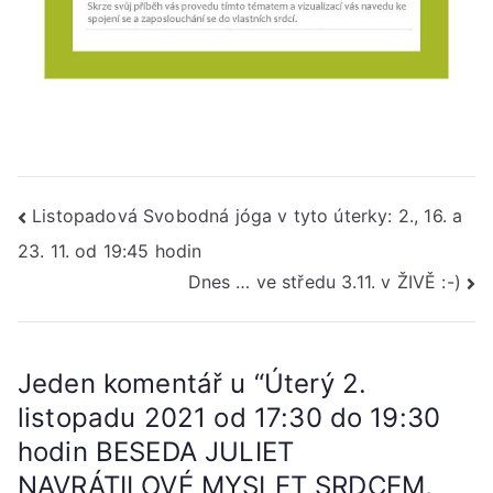
Navigace
Listopadová Svobodná jóga v tyto úterky: 2., 16. a
23. 11. od 19:45 hodin
pro
Dnes … ve středu 3.11. v ŽIVĚ :-)
příspěvek
Jeden komentář u “
Úterý 2.
listopadu 2021 od 17:30 do 19:30
hodin BESEDA JULIET
NAVRÁTILOVÉ MYSLET SRDCEM,