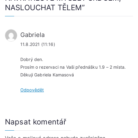
NASLOUCHAT TĚLEM
”
Gabriela
11.8.2021 (11:16)
Dobrý den.
Prosím o rezervaci na Vaši přednášku 1.9 – 2 místa.
Děkuji Gabriela Kamasová
Odpovědět
Napsat komentář
Vaše e-mailová adresa nebude zveřejněna.