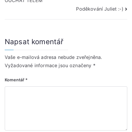
OUCHAT TĚLEM
příspěvek
Poděkování Juliet :-)
Napsat komentář
Vaše e-mailová adresa nebude zveřejněna.
Vyžadované informace jsou označeny
*
Komentář
*