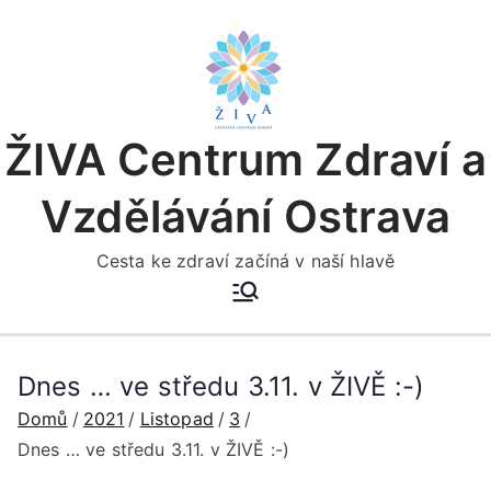
Přeskočit
na
obsah
ŽIVA Centrum Zdraví a
Vzdělávání Ostrava
Cesta ke zdraví začíná v naší hlavě
Dnes … ve středu 3.11. v ŽIVĚ :-)
Domů
2021
Listopad
3
Dnes … ve středu 3.11. v ŽIVĚ :-)