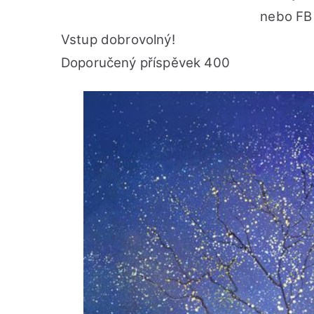
nebo FB
Vstup dobrovolný!
Doporučený příspěvek 400