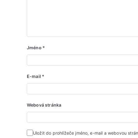
Jméno
*
E-mail
*
Webová stránka
Uložit do prohlížeče jméno, e-mail a webovou str