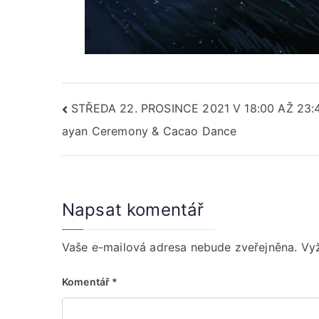
Navigace
STŘEDA 22. PROSINCE 2021 V 18:00 AŽ 23:
ayan Ceremony & Cacao Dance
pro
příspěvek
Napsat komentář
Vaše e-mailová adresa nebude zveřejněna.
Vy
Komentář
*