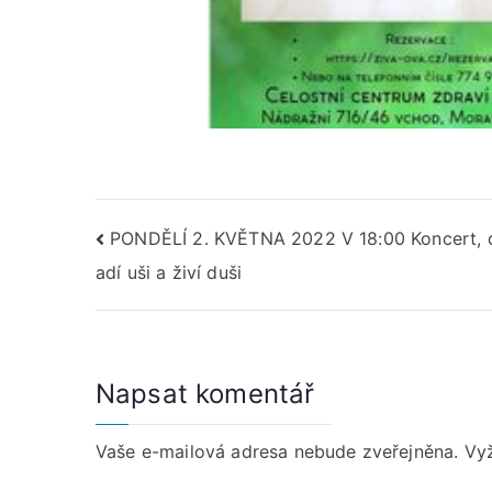
Navigace
PONDĚLÍ 2. KVĚTNA 2022 V 18:00 Koncert, c
adí uši a živí duši
pro
příspěvek
Napsat komentář
Vaše e-mailová adresa nebude zveřejněna.
Vy