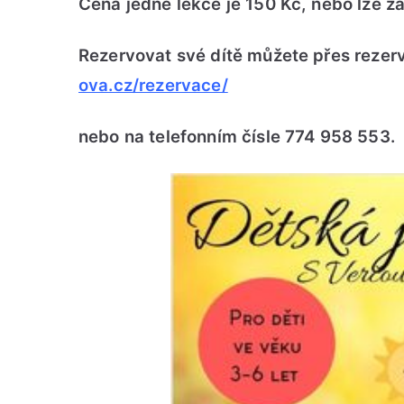
Cena jedné lekce je 150 Kč, nebo lze 
Rezervovat své dítě můžete přes rezer
ova.cz/rezervace/
nebo na telefonním čísle 774 958 553.