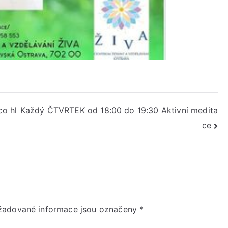
o hl
Každý ČTVRTEK od 18:00 do 19:30 Aktivní medita
ce
žadované informace jsou označeny
*