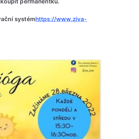
zakoupit permanentku.
vační systém
https://www.ziva-