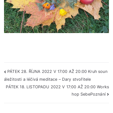
Navigace
PÁTEK 28. ŘÍJNA 2022 V 17:00 AŽ 20:00 Kruh soun
áležitosti a léčivá meditace – Dary stvořitele
pro
PÁTEK 18. LISTOPADU 2022 V 17:00 AŽ 20:00 Works
příspěvek
hop SebePoznání