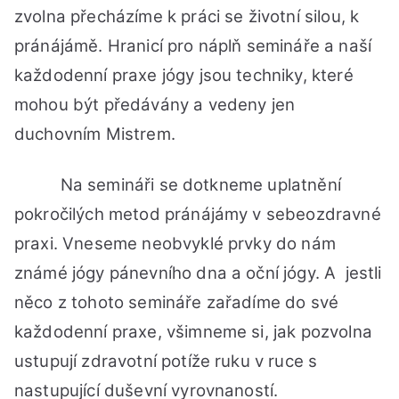
zvolna přecházíme k práci se životní silou, k
pránájámě. Hranicí pro náplň semináře a naší
každodenní praxe jógy jsou techniky, které
mohou být předávány a vedeny jen
duchovním Mistrem.
Na semináři se dotkneme uplatnění
pokročilých metod pránájámy v sebeozdravné
praxi. Vneseme neobvyklé prvky do nám
známé jógy pánevního dna a oční jógy. A jestli
něco z tohoto semináře zařadíme do své
každodenní praxe, všimneme si, jak pozvolna
ustupují zdravotní potíže ruku v ruce s
nastupující duševní vyrovnaností.