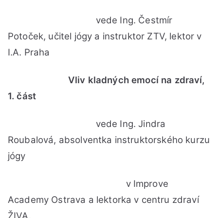
vede Ing. Čestmír
Potoček, učitel jógy a instruktor ZTV, lektor v
I.A. Praha
Vliv kladných emocí na zdraví,
1. část
vede Ing. Jindra
Roubalová, absolventka instruktorského kurzu
jógy
v Improve
Academy Ostrava a lektorka v centru zdraví
ŽIVA.