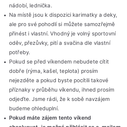
nádobí, lednička.
Na místě jsou k dispozici karimatky a deky,
ale pro své pohodlí si můžete samozřejmě
přinést i vlastní. Vhodný je volný sportovní
oděv, přezůvky, pití a svačina dle vlastní
potřeby.
Pokud se před víkendem nebudete cítit
dobře (rýma, kašel, teplota) prosím
nejezděte a pokud byste pocítili takové
příznaky v průběhu víkendu, ihned prosím
odjeďte. Jsme rádi, že k sobě navzájem
budeme ohleduplní.
Pokud máte zájem tento víkend