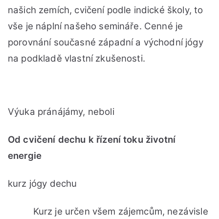
našich zemích, cvičení podle indické školy, to
vše je náplní našeho semináře. Cenné je
porovnání současné západní a východní jógy
na podkladě vlastní zkušenosti.
Výuka pránájámy, neboli
Od cvičení dechu k řízení toku životní
energie
kurz jógy dechu
Kurz je určen všem zájemcům, nezávisle