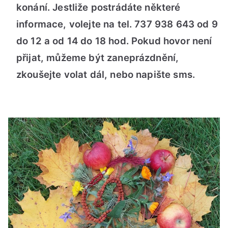
konání. Jestliže postrádáte některé
informace, volejte na tel. 737 938 643 od 9
do 12 a od 14 do 18 hod. Pokud hovor není
přijat, můžeme být zaneprázdnění,
zkoušejte volat dál, nebo napište sms.