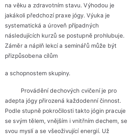
na věku a zdravotním stavu. Výhodou je
jakákoli předchozí praxe jógy. Výuka je
systematická a úroveň případných
následujících kurzů se postupně prohlubuje.
Záměr a náplň lekcí a seminářů může být
přizpůsobena cílům
a schopnostem skupiny.
Provádění dechových cvičení je pro
adepta jógy přirozená každodenní činnost.
Podle stupně pokročilosti takto jógin pracuje
se svým tělem, vnějším i vnitřním dechem, se
svou myslí a se všeoživující energií. Už