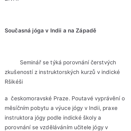
Současná jóga v Indii a na Západě
Seminář se týká porovnání čerstvých
zkušeností z instruktorských kurzů v indické
Ršikéši
a českomoravské Praze. Poutavé vyprávění o
měsíčním pobytu a výuce jógy v Indii, praxe
instruktora jógy podle indické školy a
porovnání se vzděláváním učitele jógy v