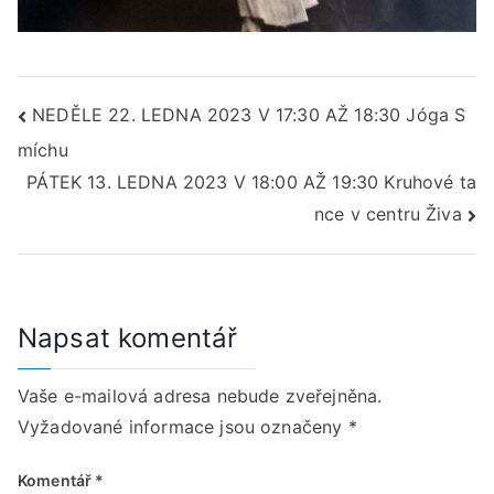
Navigace
NEDĚLE 22. LEDNA 2023 V 17:30 AŽ 18:30 Jóga S
míchu
pro
PÁTEK 13. LEDNA 2023 V 18:00 AŽ 19:30 Kruhové ta
příspěvek
nce v centru Živa
Napsat komentář
Vaše e-mailová adresa nebude zveřejněna.
Vyžadované informace jsou označeny
*
Komentář
*