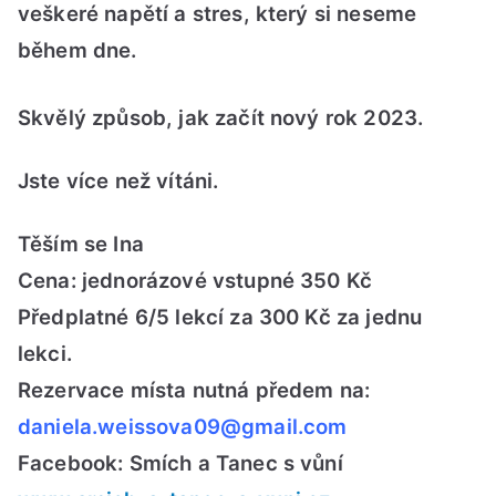
veškeré napětí a stres, který si neseme
během dne.
Skvělý způsob, jak začít nový rok 2023.
Jste více než vítáni.
Těším se Ina
Cena: jednorázové vstupné 350 Kč
Předplatné 6/5 lekcí za 300 Kč za jednu
lekci.
Rezervace místa nutná předem na:
daniela.weissova09@gmail.com
Facebook: Smích a Tanec s vůní