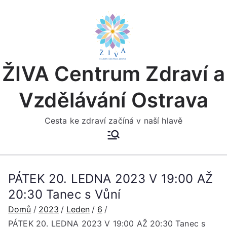
Přeskočit
na
obsah
ŽIVA Centrum Zdraví a
Vzdělávání Ostrava
Cesta ke zdraví začíná v naší hlavě
PÁTEK 20. LEDNA 2023 V 19:00 AŽ
20:30 Tanec s Vůní
Domů
2023
Leden
6
PÁTEK 20. LEDNA 2023 V 19:00 AŽ 20:30 Tanec s