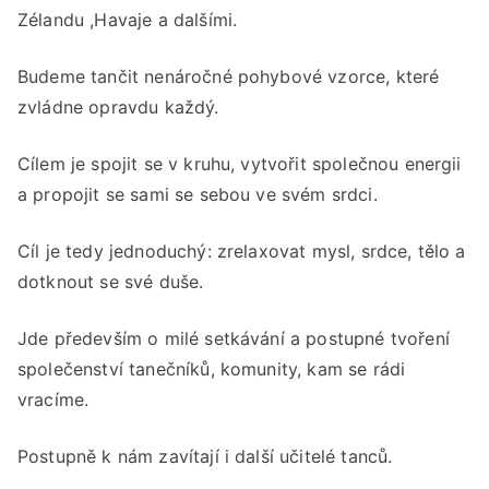
Zélandu ,Havaje a dalšími.
Živ
Budeme tančit nenáročné pohybové vzorce, které
zvládne opravdu každý.
Cílem je spojit se v kruhu, vytvořit společnou energii
a propojit se sami se sebou ve svém srdci.
Cíl je tedy jednoduchý: zrelaxovat mysl, srdce, tělo a
dotknout se své duše.
Jde především o milé setkávání a postupné tvoření
společenství tanečníků, komunity, kam se rádi
vracíme.
Postupně k nám zavítají i další učitelé tanců.