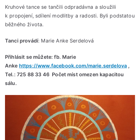
Kruhové tance se tančili odpradávna a sloužili
k propojení, sdílení modlitby a radosti. Byli podstatou
běžného života.
Tanci provádí
: Marie Anke Serdelová
Přihlásit se můžete: fb. Marie
Anke
https://www.facebook.com/marie.serdelova
,
Tel.: 725 88 33 46 Počet míst omezen kapacitou
sálu.