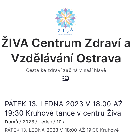
Přeskočit
na
obsah
ŽIVA Centrum Zdraví a
Vzdělávání Ostrava
Cesta ke zdraví začíná v naší hlavě
PÁTEK 13. LEDNA 2023 V 18:00 AŽ
19:30 Kruhové tance v centru Živa
Domů
2023
Leden
10
PÁTEK 13. LEDNA 2023 V 18:00 AŽ 19:30 Kruhové