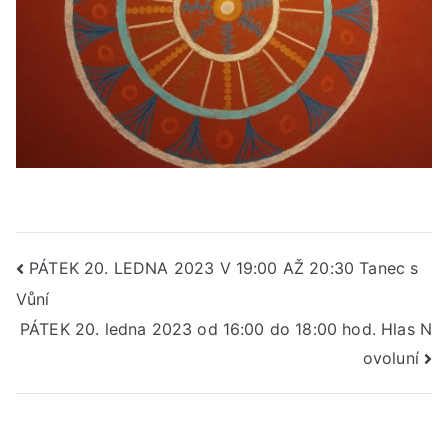
Navigace
PÁTEK 20. LEDNA 2023 V 19:00 AŽ 20:30 Tanec s
Vůní
pro
PÁTEK 20. ledna 2023 od 16:00 do 18:00 hod. Hlas N
příspěvek
ovoluní